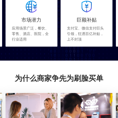
市场潜力
巨额补贴
应用场景广泛，餐饮、
支付宝、微信支付巨头
零售、酒店、医院，全
引领，狂洒百亿补贴，
行业适用
上不封顶
为什么商家争先为刷脸买单