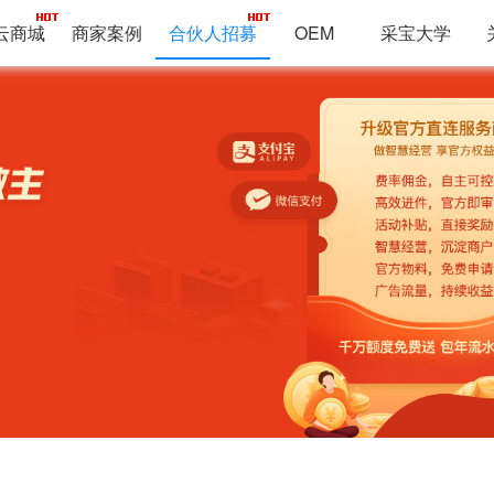
云商城
商家案例
合伙人招募
OEM
采宝大学