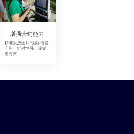
增强营销能力
精准投放图片/视频/语音
广告，针对性强，促销
更有效