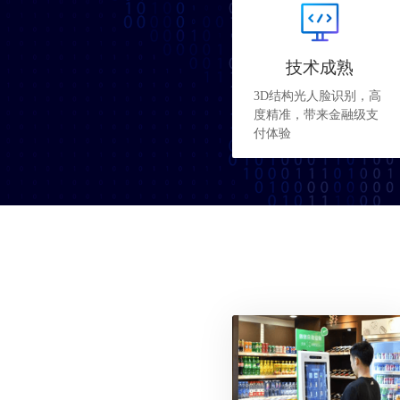
技术成熟
3D结构光人脸识别，高
度精准，带来金融级支
付体验