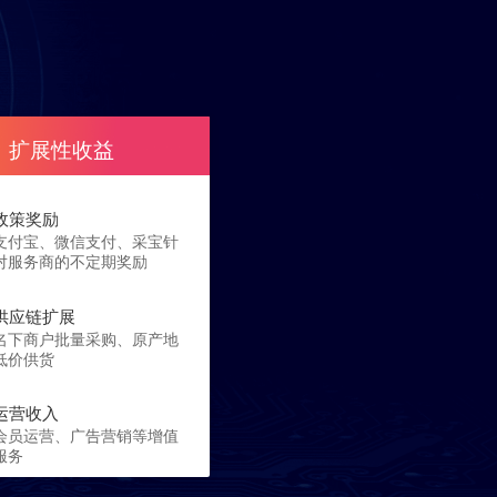
扩展性收益
政策奖励
支付宝、微信支付、采宝针
对服务商的不定期奖励
供应链扩展
名下商户批量采购、原产地
低价供货
运营收入
会员运营、广告营销等增值
服务