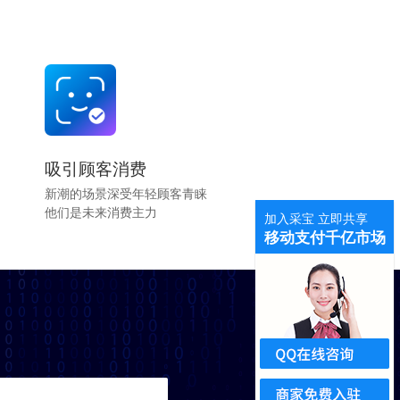
吸引顾客消费
新潮的场景深受年轻顾客青睐
他们是未来消费主力
加入采宝 立即共享
移动支付千亿市场