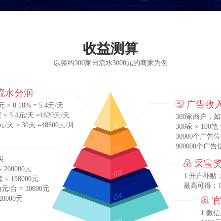
收益测算
以签约300家日流水3000元的商家为例
流水分润
广告收
元 × 0.18% = 5.4元/天
 × 5.4元/天 =1620元/天
300家商户，如
元/天 × 30天 =48600元/月
300家 × 100
30000个广告位 
900000个广告位
买
采宝
 200000元
1.开户补贴；
= 198000元
最高可得：100
)元/台 = 30000元
428000元
1.微信