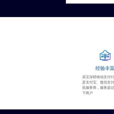
经验丰
采宝深耕移动支付行
是支付宝、微信支
批服务商，服务超过
下商户