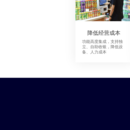
降低经营成本
功能高度集成，支持独
立、自助收银，降低设
备、人力成本