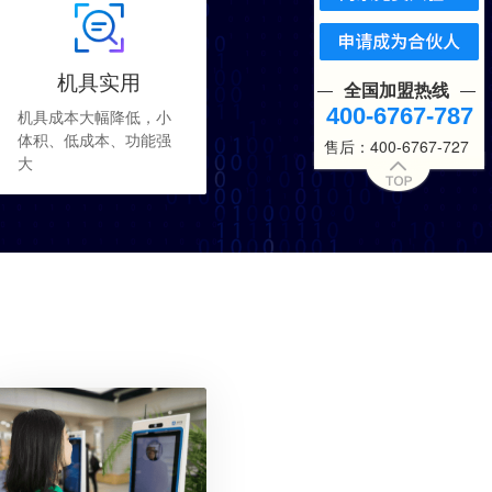
机具实用
全国加盟热线
400-6767-787
机具成本大幅降低，小
体积、低成本、功能强
售后：400-6767-727
大