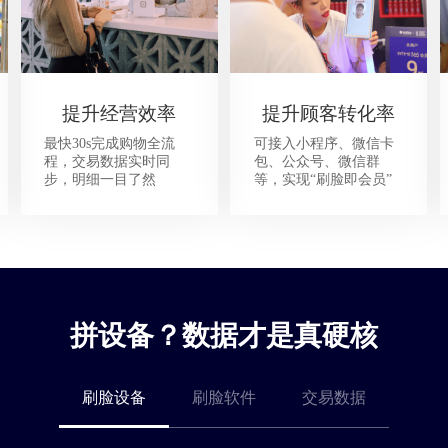
提升经营效率
提升顾客转化率
最快30s完成购物全流
可接入小程序、微信卡
程，交易数据实时同
包、公众号、微信群
步，明细一目了然
等，实现“刷脸即会员”
拼设备？数据才是真硬核
刷脸设备
刷脸软件
交易数据