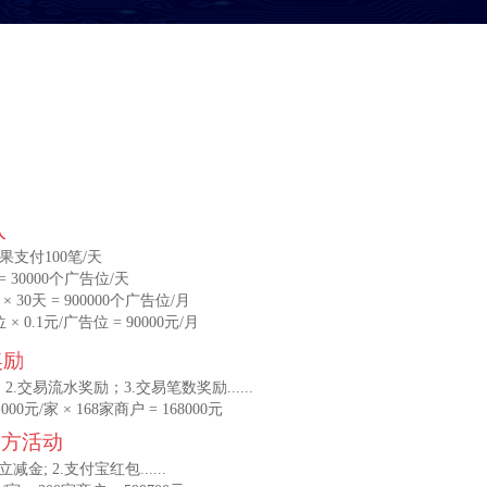
入
果支付100笔/天
笔 = 30000个广告位/天
× 30天 = 900000个广告位/月
 × 0.1元/广告位 = 90000元/月
奖励
2.交易流水奖励；3.交易笔数奖励......
0元/家 × 168家商户 = 168000元
官方活动
立减金; 2.支付宝红包......