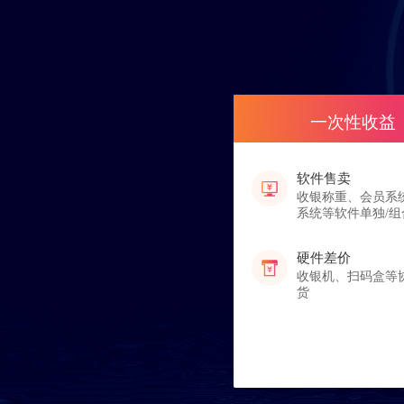
一次性收益
软件售卖
收银称重、会员系
系统等软件单独/组
硬件差价
收银机、扫码盒等
货