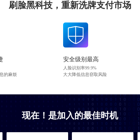
刷脸黑科技，重新洗牌支付市场
捷
安全级别最高
人脸识别率99.9%
信息的麻烦
大大降低信息窃取风险
现在！是加入的最佳时机